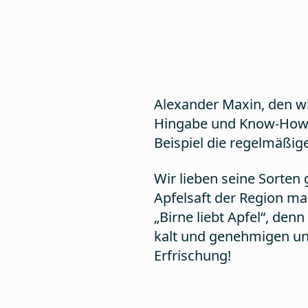
Alexander Maxin, den wir
Hingabe und Know-How i
Beispiel die regelmäßig
Wir lieben seine Sorte
Apfelsaft der Region mac
„Birne liebt Apfel“, den
kalt und genehmigen uns
Erfrischung!