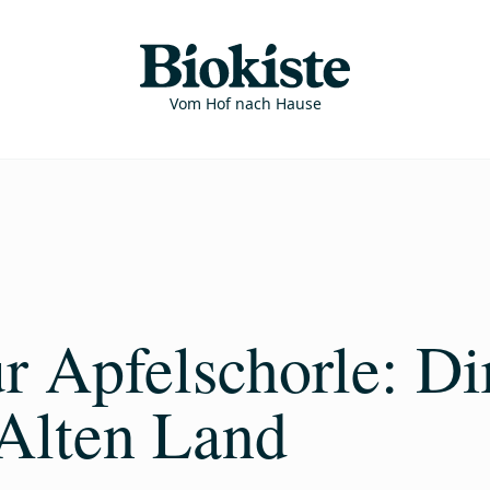
Vom Hof nach Hause
 Apfelschorle: Dir
Alten Land