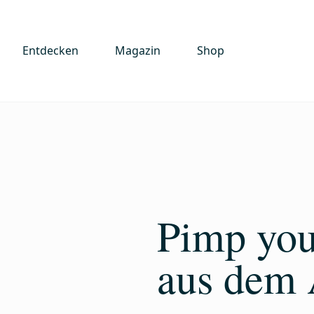
Entdecken
Magazin
Shop
Pimp your
aus dem 