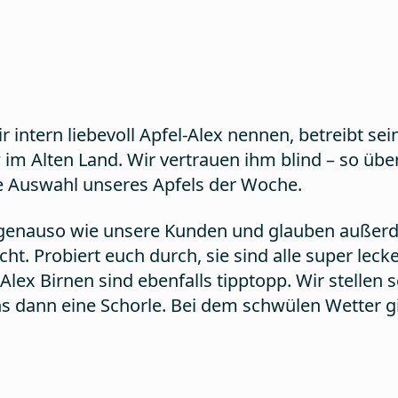
 intern liebevoll Apfel-Alex nennen, betreibt sei
m Alten Land. Wir vertrauen ihm blind – so übe
e Auswahl unseres Apfels der Woche.
n genauso wie unsere Kunden und glauben außerd
ht. Probiert euch durch, sie sind alle super lecke
n Alex Birnen sind ebenfalls tipptopp. Wir stellen
 dann eine Schorle. Bei dem schwülen Wetter gi