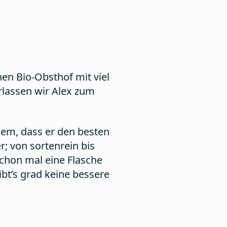
nen Bio-Obsthof mit viel
rlassen wir Alex zum
em, dass er den besten
r; von sortenrein bis
 schon mal eine Flasche
bt’s grad keine bessere